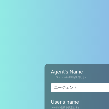
Agent's Name
エージェントの名前を設定します
User's name
ユーザの名前を設定します