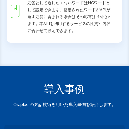
応答として返したくないワードはNGワードと
して設定できます。指定されたワードがAPIが
返す応答に含まれる場合はその応答は除外され
ます。本APIを利用するサービスの性質や内容
に合わせて設定できます。
導入事例
Chaplus の対話技術を用いた導入事例を紹介します。