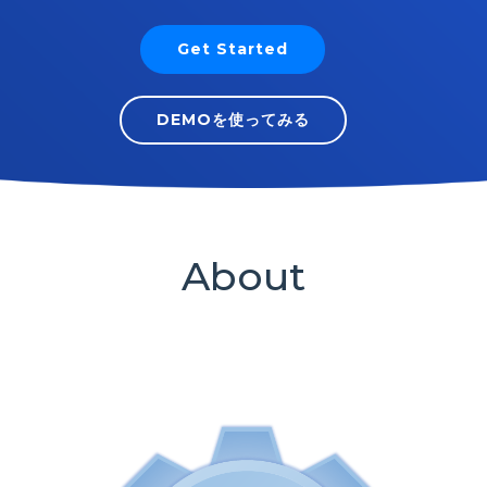
Get Started
DEMOを使ってみる
About